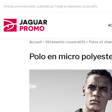
Articles promotionnels, publicité par l'objet et vêtements corporatifs
AC
Accueil
>
Vêtements corporatifs
>
Polos et chan
Polo en micro polyes