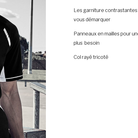
Les garniture contrastantes
vous démarquer
Panneaux en mailles pour une
plus besoin
Col rayé tricoté