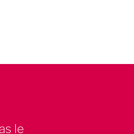
as le