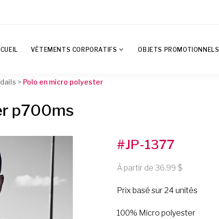
CUEIL
VÊTEMENTS CORPORATIFS
OBJETS PROMOTIONNEL
dails
>
Polo en micro polyester
ter p700ms
#JP-1377
À partir de 36.99
Prix basé sur 24 unités
100% Micro polyester