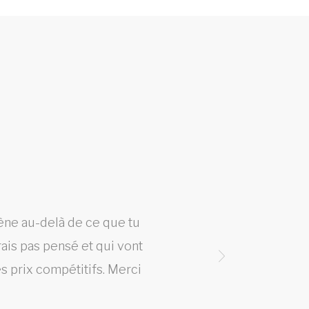
mène au-delà de ce que tu
Un s
ais pas pensé et qui vont
 prix compétitifs. Merci