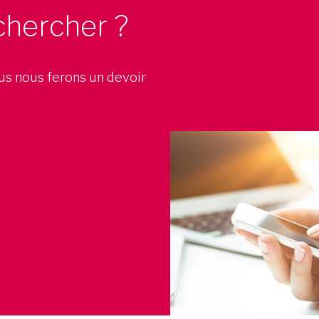
chercher ?
ous nous ferons un devoir