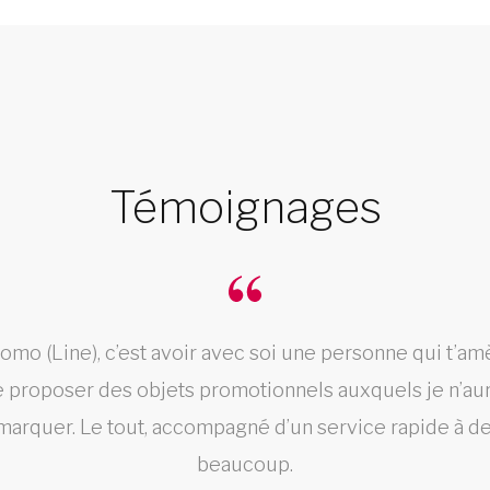
Témoignages
romo (Line), c’est avoir avec soi une personne qui t’a
e proposer des objets promotionnels auxquels je n’aur
rquer. Le tout, accompagné d’un service rapide à des
beaucoup.