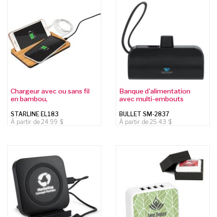
Chargeur avec ou sans fil
Banque d'alimentation
en bambou,
avec multi-embouts
STARLINE EL183
BULLET SM-2837
À partir de
24.99
À partir de
25.43