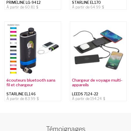
PRIMELINE LG-9412
STARLINE EL170
À partir de
60.81
À partir de
64.99
écouteurs bluetooth sans
Chargeur de voyage multi-
fil et chargeur
appareils
STARLINE EL146
LEEDS 7124-22
À partir de
83.99
À partir de
194.24
Témoignages