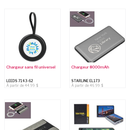
Chargeur sans fil universel
Chargeur 8000mAh
LEEDS 7143-62
STARLINE EL173
À partir de
44.99
À partir de
46.99