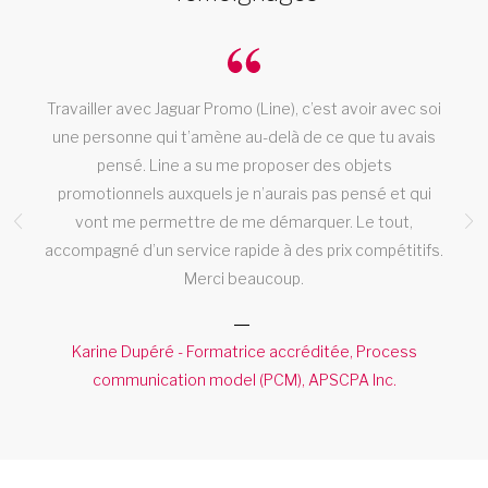
t
Travailler avec Jaguar Promo (Line), c’est avoir avec soi
!
une personne qui t’amène au-delà de ce que tu avais
t
pensé. Line a su me proposer des objets
promotionnels auxquels je n’aurais pas pensé et qui
vont me permettre de me démarquer. Le tout,
M
accompagné d’un service rapide à des prix compétitifs.
Merci beaucoup.
Karine Dupéré - Formatrice accréditée, Process
communication model (PCM), APSCPA Inc.