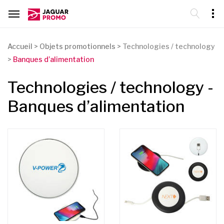
Accueil
>
Objets promotionnels
>
Technologies / technology
>
Banques d’alimentation
Technologies / technology -
Banques d’alimentation