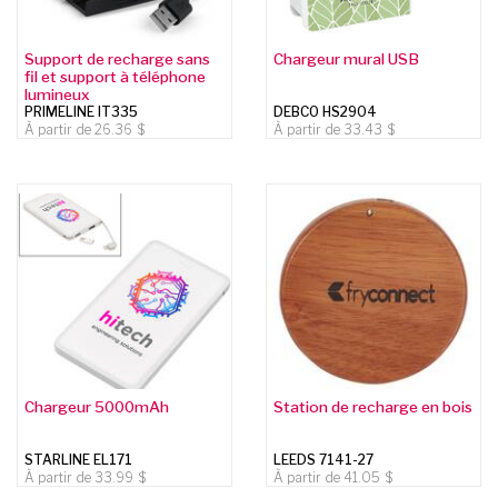
Support de recharge sans
Chargeur mural USB
fil et support à téléphone
lumineux
PRIMELINE IT335
DEBCO HS2904
À partir de
26.36
À partir de
33.43
Chargeur 5000mAh
Station de recharge en bois
STARLINE EL171
LEEDS 7141-27
À partir de
33.99
À partir de
41.05