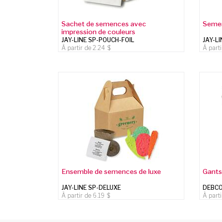
Sachet de semences avec
Semen
impression de couleurs
JAY-LINE SP-POUCH-FOIL
JAY-L
À partir de
2.24
À part
Ensemble de semences de luxe
Gants
JAY-LINE SP-DELUXE
DEBC
À partir de
6.19
À part