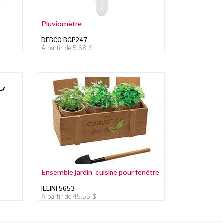
Pluviomètre
DEBCO BGP247
À partir de
5.68
Ensemble jardin-cuisine pour fenêtre
ILLINI 5653
À partir de
45.55