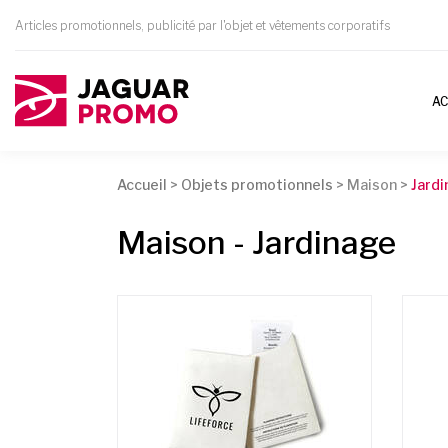
Articles promotionnels, publicité par l'objet et vêtements corporatifs
AC
Accueil
>
Objets promotionnels
>
Maison >
Jard
Maison - Jardinage