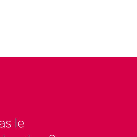
as le