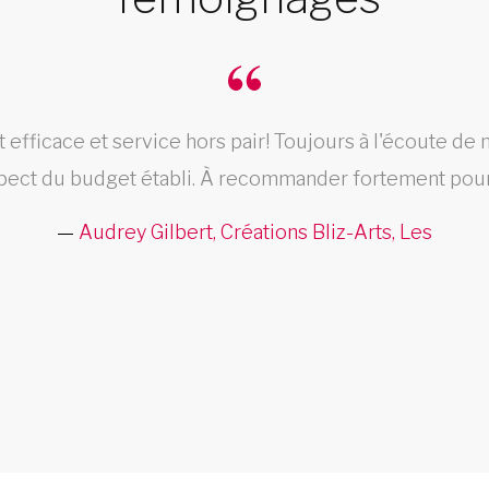
fficace et service hors pair! Toujours à l'écoute de n
pect du budget établi. À recommander fortement pour 
Audrey Gilbert, Créations Bliz-Arts, Les