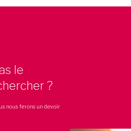
as le
chercher ?
ous nous ferons un devoir