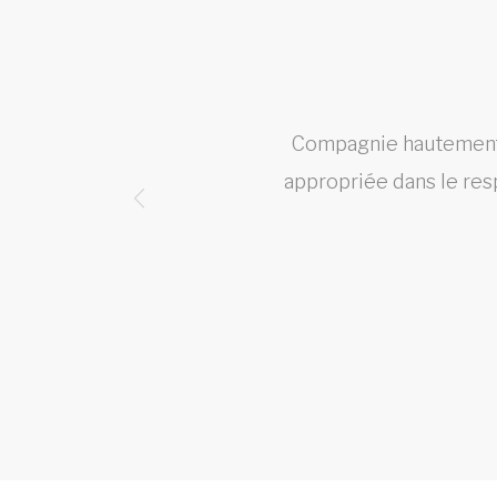
ns, un
Compagnie hautement e
appropriée dans le res