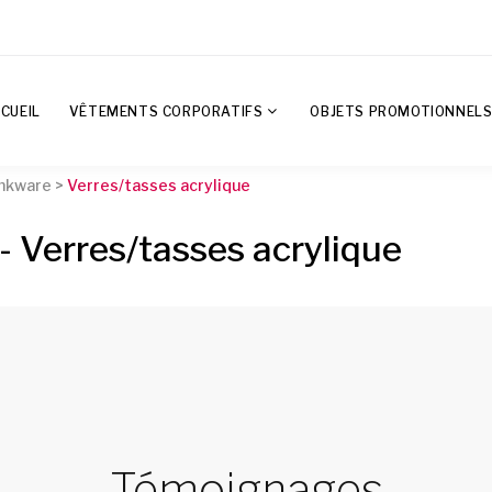
CUEIL
VÊTEMENTS CORPORATIFS
OBJETS PROMOTIONNEL
inkware >
Verres/tasses acrylique
- Verres/tasses acrylique
Témoignages