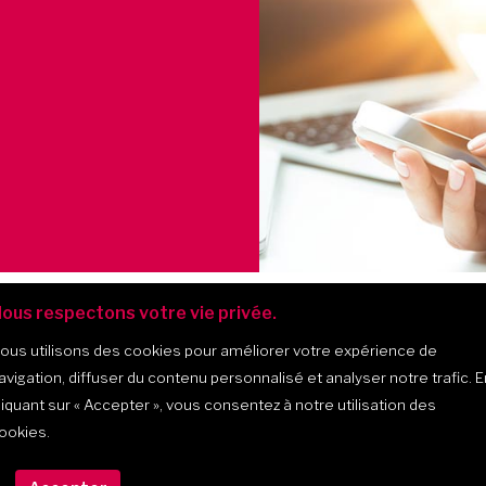
ous respectons votre vie privée.
ous utilisons des cookies pour améliorer votre expérience de
avigation, diffuser du contenu personnalisé et analyser notre trafic. E
liquant sur
« Accepter »
, vous consentez à notre utilisation des
ookies.
475, montée Masson, bur. 202, 
(Québec) J7K 2L6