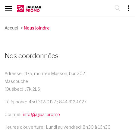
Accueil
>
Nous joindre
Nos coordonnées
Adresse
475, montée Masson, bur. 202
Mascouche
(Québec) J7K 2L6
Téléphone
450 312-0127
844 312-0127
Courriel
info@jaguar.promo
Heures d'ouverture
Lundi au vendredi 8h30 à 16h30