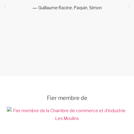
Guillaume Racine, Paquin, Simon
C
Fier membre de