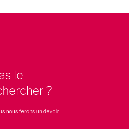
as le
chercher ?
ous nous ferons un devoir