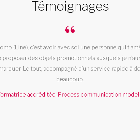
Témoignages
romo (Line), c’est avoir avec soi une personne qui t’a
e proposer des objets promotionnels auxquels je n’aur
rquer. Le tout, accompagné d’un service rapide à des
beaucoup.
Formatrice accréditée, Process communication model