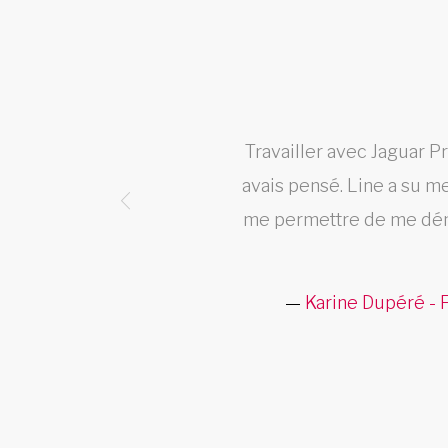
et les
Travailler avec Jaguar P
avais pensé. Line a su m
me permettre de me déma
Karine Dupéré - 