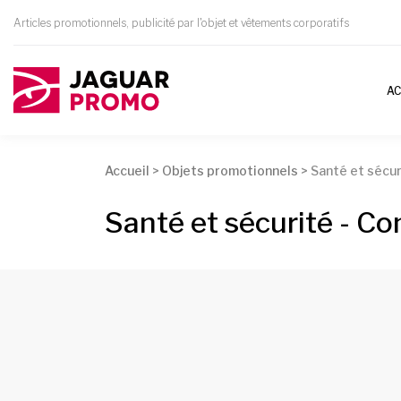
Articles promotionnels, publicité par l'objet et vêtements corporatifs
AC
Accueil
>
Objets promotionnels
>
Santé et sécur
Santé et sécurité - C