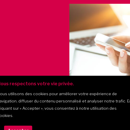
ous respectons votre vie privée.
ous utilisons des cookies pour améliorer votre expérience de
avigation, diffuser du contenu personnalisé et analyser notre trafic. E
liquant sur
« Accepter »
, vous consentez à notre utilisation des
ookies.
475, montée Masson, bur. 202, 