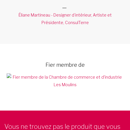
Éliane Martineau - Designer d’intérieur, Artiste et
Présidente, ConsulTerre
Fier membre de
Vous ne trouvez pas le produit que vous