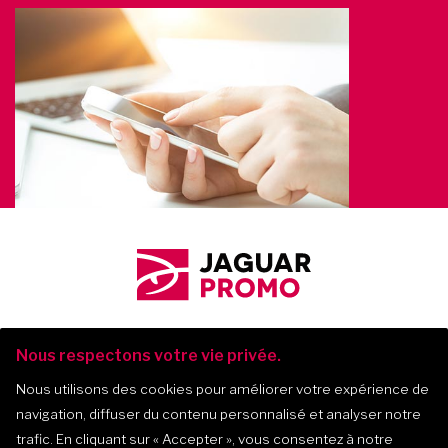
Nous respectons votre vie privée.
Nous utilisons des cookies pour améliorer votre expérience de
navigation, diffuser du contenu personnalisé et analyser notre
Jaguar Promo
-
2017-
2026
trafic. En cliquant sur
« Accepter »
, vous consentez à notre