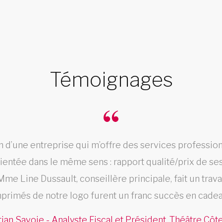
Témoignages
n d’une entreprise qui m’offre des services professio
rientée dans le même sens : rapport qualité/prix de ses
Mme Line Dussault, conseillère principale, fait un trav
primés de notre logo furent un franc succès en cade
tian Savoie - Analyste Fiscal et Président, Théâtre Côt