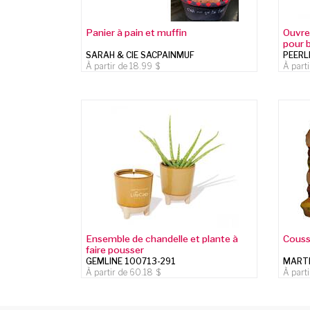
Panier à pain et muffin
Ouvre
pour 
SARAH & CIE SACPAINMUF
PEERL
À partir de
18.99
À part
Ensemble de chandelle et plante à
Couss
faire pousser
GEMLINE 100713-291
MARTI
À partir de
60.18
À part