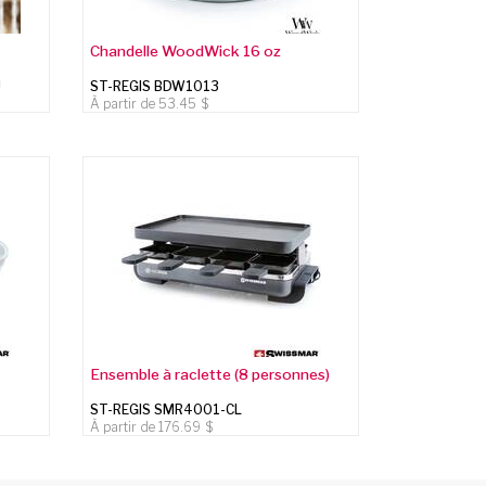
Chandelle WoodWick 16 oz
U
ST-REGIS BDW1013
À partir de
53.45
Ensemble à raclette (8 personnes)
ST-REGIS SMR4001-CL
À partir de
176.69