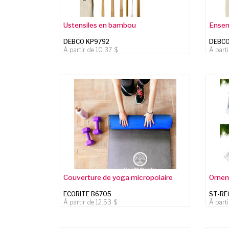
Ustensiles en bambou
Ensem
DEBCO KP9792
DEBCO
À partir de
10.37
À part
Couverture de yoga micropolaire
Ornem
ECORITE B6705
ST-RE
À partir de
12.53
À part