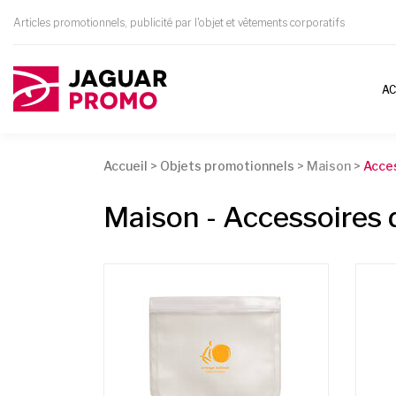
Articles promotionnels, publicité par l'objet et vêtements corporatifs
AC
Accueil
>
Objets promotionnels
>
Maison >
Acces
Maison - Accessoires 