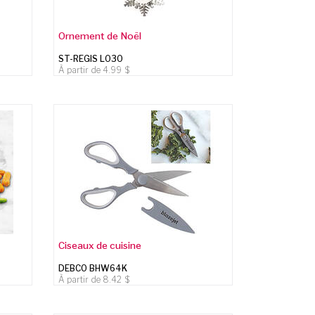
Ornement de Noël
ST-REGIS L030
À partir de
4.99
Ciseaux de cuisine
DEBCO BHW64K
À partir de
8.42