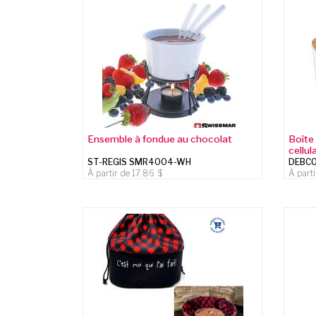
Ensemble à fondue au chocolat
Boîte
cellul
ST-REGIS SMR4004-WH
DEBCO
À partir de
17.86
À part