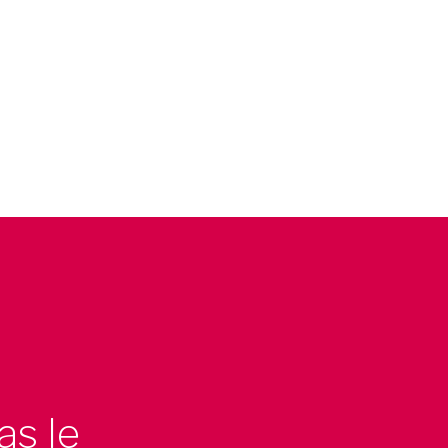
as le