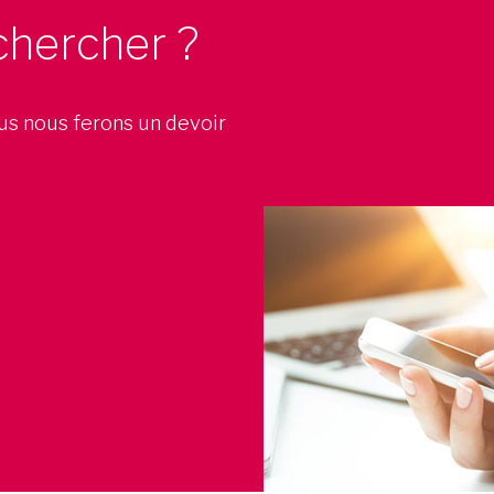
chercher ?
ous nous ferons un devoir