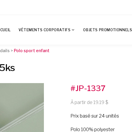
CUEIL
VÊTEMENTS CORPORATIFS
OBJETS PROMOTIONNEL
dails
>
Polo sport enfant
05ks
#JP-1337
À partir de 19.19
Prix basé sur 24 unités
Polo 100% polyester