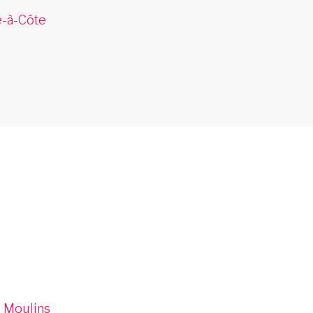
e-à-Côte