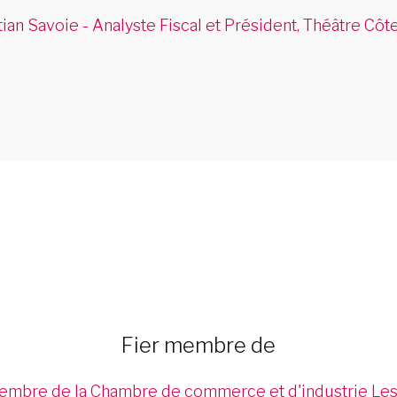
tian Savoie - Analyste Fiscal et Président, Théâtre Côt
Fier membre de