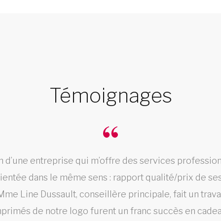
Témoignages
n d’une entreprise qui m’offre des services professio
rientée dans le même sens : rapport qualité/prix de ses
Mme Line Dussault, conseillère principale, fait un trav
primés de notre logo furent un franc succès en cade