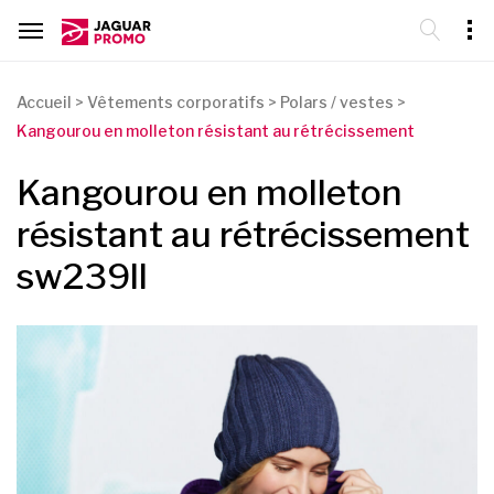
Accueil
>
Vêtements corporatifs
>
Polars / vestes
>
Kangourou en molleton résistant au rétrécissement
Kangourou en molleton
résistant au rétrécissement
sw239ll