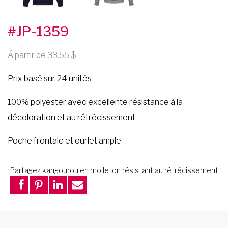
#JP-1359
À partir de 33.55
Prix basé sur 24 unités
100% polyester avec excellente résistance à la
décoloration et au rétrécissement
Poche frontale et ourlet ample
Partagez kangourou en molleton résistant au rétrécissement