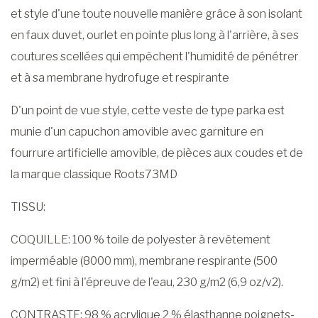
et style d'une toute nouvelle manière grâce à son isolant
en faux duvet, ourlet en pointe plus long à l'arrière, à ses
coutures scellées qui empêchent l'humidité de pénétrer
et à sa membrane hydrofuge et respirante
D'un point de vue style, cette veste de type parka est
munie d'un capuchon amovible avec garniture en
fourrure artificielle amovible, de pièces aux coudes et de
la marque classique Roots73MD
TISSU:
COQUILLE: 100 % toile de polyester à revêtement
imperméable (8000 mm), membrane respirante (500
g/m2) et fini à l'épreuve de l'eau, 230 g/m2 (6,9 oz/v2).
CONTRASTE: 98 % acrylique 2 % élasthanne poignets-