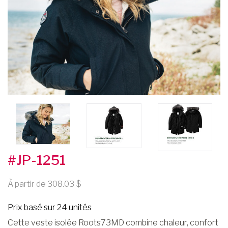
#JP-1251
À partir de 308.03
Prix basé sur 24 unités
Cette veste isolée Roots73MD combine chaleur, confort