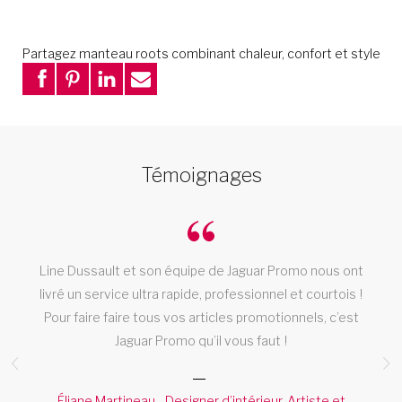
Partagez manteau roots combinant chaleur, confort et style
Témoignages
Line Dussault et son équipe de Jaguar Promo nous ont
livré un service ultra rapide, professionnel et courtois !
Pour faire faire tous vos articles promotionnels, c’est
!
Jaguar Promo qu’il vous faut !
Éliane Martineau - Designer d’intérieur, Artiste et