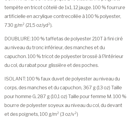
tempête en tricot côtelé de 1x1, 12 jauge. 100 % fourrure
artificielle en acrylique contrecollée à 100 % polyester,
730 g/m² (21,5 oz/yd²).
DOUBLURE: 100 % taffetas de polyester 210T à fini ciré
au niveau du tronc inférieur, des manches et du
capuchon. 100 % tricot de polyester brossé à l?intérieur
du col, du rabat pour glissière et des poches.
ISOLANT: 100 % faux duvet de polyester au niveau du
corps, des manches et du capuchon, 367 g (13 oz) Taille
pour homme G, 287 g (10,1 oz) Taille pour femme M. 100 %
bourre de polyester soyeux au niveau du col, du devant
et des poignets, 100 g/m² (3 oz/v²)