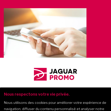
Nous respectons votre vie privée.
Nous utilisons des cookies pour améliorer votre expérience de
navigation, diffuser du contenu personnalisé et analyser notre
Jaguar Promo
-
2017-
2026