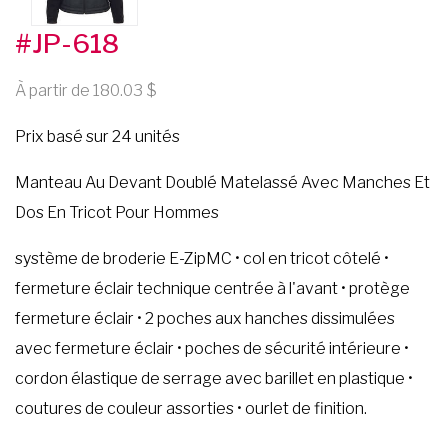
#JP-618
À partir de 180.03
Prix basé sur 24 unités
Manteau Au Devant Doublé Matelassé Avec Manches Et
Dos En Tricot Pour Hommes
système de broderie E-ZipMC • col en tricot côtelé •
fermeture éclair technique centrée à l'avant • protège
fermeture éclair • 2 poches aux hanches dissimulées
avec fermeture éclair • poches de sécurité intérieure •
cordon élastique de serrage avec barillet en plastique •
coutures de couleur assorties • ourlet de finition.