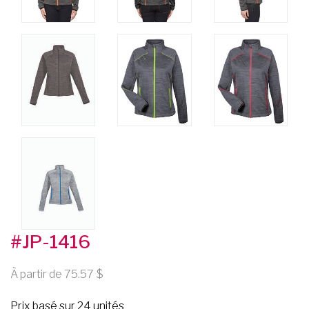
#JP-1416
À partir de 75.57
Prix basé sur 24 unités