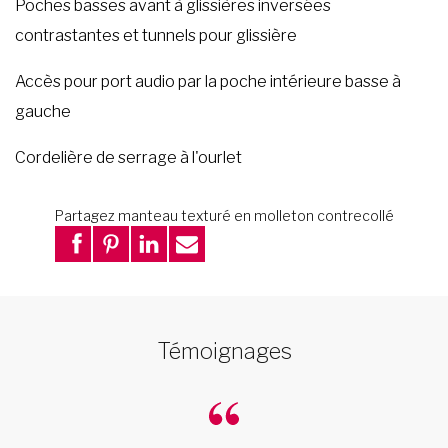
Poches basses avant à glissières inversées
contrastantes et tunnels pour glissière
Accès pour port audio par la poche intérieure basse à
gauche
Cordelière de serrage à l'ourlet
Partagez manteau texturé en molleton contrecollé
Témoignages