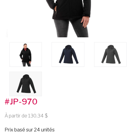
#JP-970
À partir de 130.34
Prix basé sur 24 unités