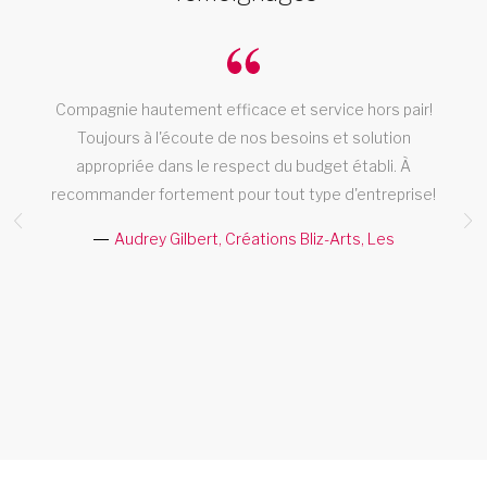
oi
Compagnie hautement efficace et service hors pair!
s
Toujours à l'écoute de nos besoins et solution
appropriée dans le respect du budget établi. À
recommander fortement pour tout type d'entreprise!
Audrey Gilbert, Créations Bliz-Arts, Les
s.