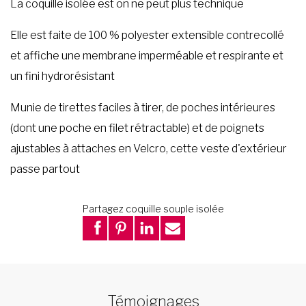
La coquille isolée est on ne peut plus technique
Elle est faite de 100 % polyester extensible contrecollé
et affiche une membrane imperméable et respirante et
un fini hydrorésistant
Munie de tirettes faciles à tirer, de poches intérieures
(dont une poche en filet rétractable) et de poignets
ajustables à attaches en Velcro, cette veste d'extérieur
passe partout
Partagez coquille souple isolée
Témoignages