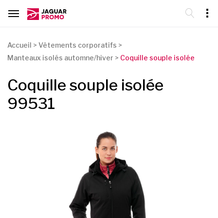
Accueil
>
Vêtements corporatifs
>
Manteaux isolés automne/hiver
>
Coquille souple isolée
Coquille souple isolée
99531