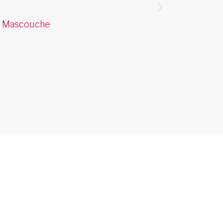
offre 
de Mascouche