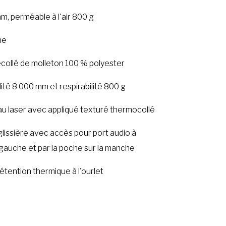
, perméable à l'air 800 g
ne
ecollé de molleton 100 % polyester
té 8 000 mm et respirabilité 800 g
u laser avec appliqué texturé thermocollé
lissière avec accès pour port audio à
e gauche et par la poche sur la manche
étention thermique à l'ourlet