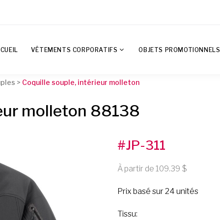
CUEIL
VÊTEMENTS CORPORATIFS
OBJETS PROMOTIONNEL
uples
>
Coquille souple, intérieur molleton
ieur molleton 88138
#JP-311
À partir de 109.39
Prix basé sur 24 unités
Tissu: