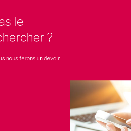
as le
chercher ?
ous nous ferons un devoir