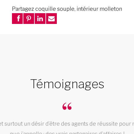
Partagez coquille souple, intérieur molleton
Témoignages
et surtout un désir d’être des agents de réussite pour 
que j’appelle : des vrais partenaires d’affaires !