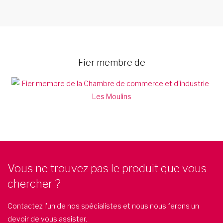
Fier membre de
Vous ne trouvez pas le produit que vous
chercher ?
Contactez l'un de nos spécialistes et nous nous ferons un
devoir de vous assister.