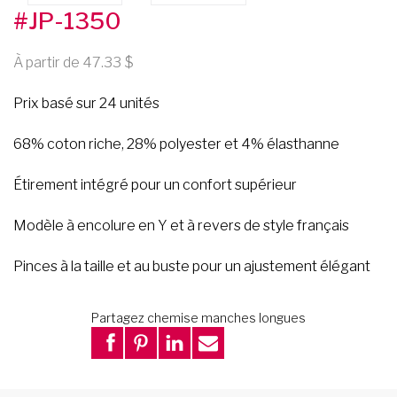
#JP-1350
À partir de 47.33
Prix basé sur 24 unités
68% coton riche, 28% polyester et 4% élasthanne
Étirement intégré pour un confort supérieur
Modèle à encolure en Y et à revers de style français
Pinces à la taille et au buste pour un ajustement élégant
Partagez chemise manches longues