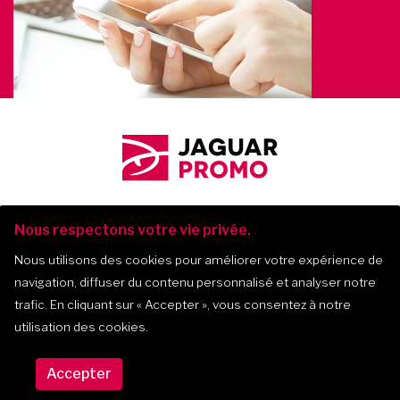
Nous respectons votre vie privée.
Nous utilisons des cookies pour améliorer votre expérience de
navigation, diffuser du contenu personnalisé et analyser notre
Jaguar Promo
-
2017-
2026
trafic. En cliquant sur
« Accepter »
, vous consentez à notre
utilisation des cookies.
475, montée Masson, bur. 202, Mascouche
450 312-0127
(Québec) J7K 2L6
844 312-0127
Accepter
info@jaguar.promo