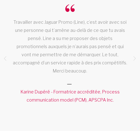
Travailler avec Jaguar Promo (Line), c’est avoir avec soi
une personne qui t’amène au-delà de ce que tu avais
pensé. Line a su me proposer des objets
promotionnels auxquels je n’aurais pas pensé et qui
e
vont me permettre de me démarquer. Le tout,
s
accompagné d’un service rapide à des prix compétitifs.
Merci beaucoup.
Karine Dupéré - Formatrice accréditée, Process
re
communication model (PCM), APSCPA Inc.