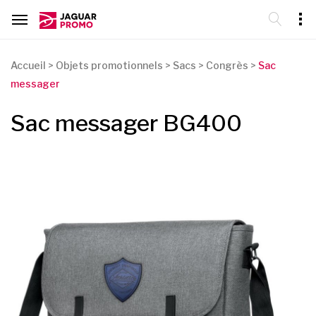
Accueil
>
Objets promotionnels
>
Sacs
>
Congrès
>
Sac
messager
Sac messager BG400