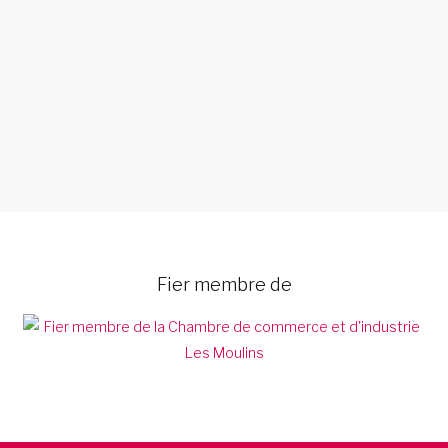
C
Fier membre de