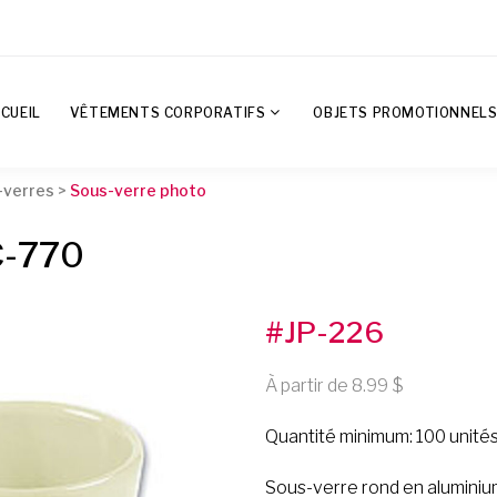
CUEIL
VÊTEMENTS CORPORATIFS
OBJETS PROMOTIONNEL
-verres
>
Sous-verre photo
C-770
#JP-226
À partir de 8.99
Quantité minimum: 100 unité
Sous-verre rond en aluminiu