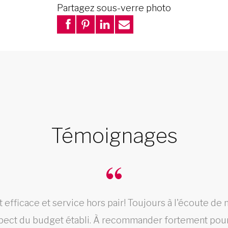
Partagez sous-verre photo
Témoignages
fficace et service hors pair! Toujours à l'écoute de n
pect du budget établi. À recommander fortement pour 