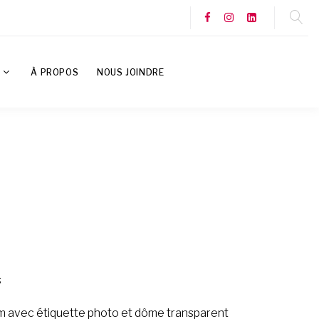
S
À PROPOS
NOUS JOINDRE
s
m avec étiquette photo et dôme transparent