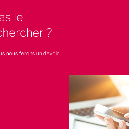
as le
chercher ?
ous nous ferons un devoir