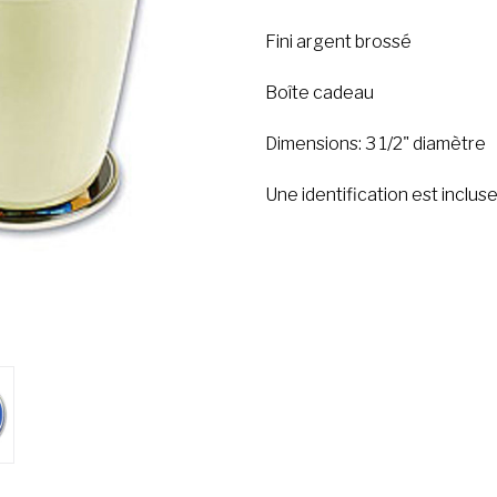
Fini argent brossé
Boîte cadeau
Dimensions: 3 1/2" diamètre
Une identification est inclus