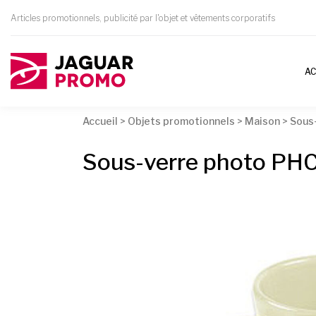
Articles promotionnels, publicité par l'objet et vêtements corporatifs
AC
Accueil
>
Objets promotionnels
>
Maison
>
Sous
Sous-verre photo PH