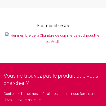
Fier membre de
Vous ne trouvez pas le produit que vous
chercher ?
Contactez l'un de nos spécialistes et nous nous ferons un
devoir de vous assister.