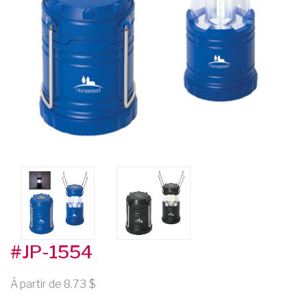
#JP-1554
À partir de 8.73