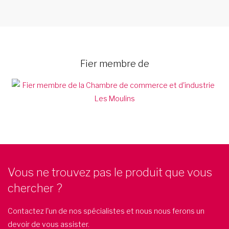
Fier membre de
Vous ne trouvez pas le produit que vous
chercher ?
Contactez l'un de nos spécialistes et nous nous ferons un
devoir de vous assister.