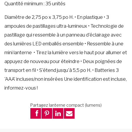
Quantité minimum : 35 unités
Diamètre de 2,75 po x 3,75 po H. • En plastique • 3
ampoules de pastillages ultra-lumineux • Technologie de
pastillage qui ressemble à un panneau d'éclairage avec
des lumières LED emballés ensemble • Ressemble à une
mini lanterne • Tirez la lumière vers le haut pour allumer et
appuyez de nouveau pour éteindre • Deux poignées de
transport en fil • S'étend jusqu'à 5,5 po H. • Batteries 3
'AAA' incluses/non insérées Une identification est incluse,
informez-vous !
Partagez lanterne compact (lumens)