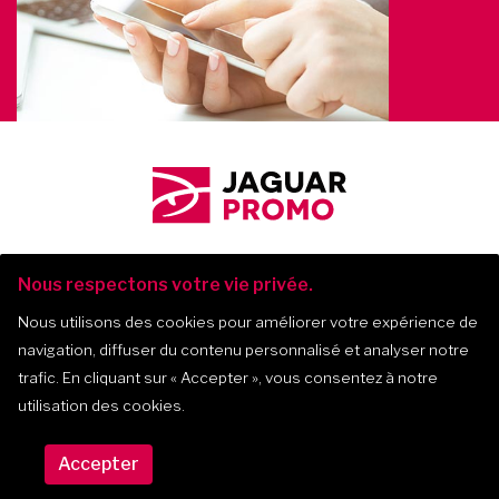
Nous respectons votre vie privée.
Nous utilisons des cookies pour améliorer votre expérience de
navigation, diffuser du contenu personnalisé et analyser notre
Jaguar Promo
-
2017-
2026
trafic. En cliquant sur
« Accepter »
, vous consentez à notre
utilisation des cookies.
475, montée Masson, bur. 202, Mascouche
450 312-0127
(Québec) J7K 2L6
844 312-0127
Accepter
info@jaguar.promo