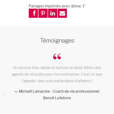
Partagez imprimée avec dôme, 1''
Témoignages
Un service très rapide et surtout un désir d’être des
agents de réussite pour mon entreprise. C’est ce que
j’appelle : des vrais partenaires d’affaires !
Michaël Lamarche - Coach de vie professionnel,
Benoit Lefebvre