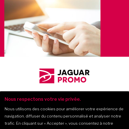
Nous respectons votre vie privée.
Nous utilisons des cookies pour améliorer votre expérience de
navigation, diffuser du contenu personnalisé et analyser notre
Jaguar Promo
-
2017-
2026
trafic. En cliquant sur
« Accepter »
, vous consentez à notre