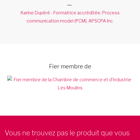
Karine Dupéré - Formatrice accréditée, Process
communication model (PCM), APSCPA Inc.
Fier membre de
Vous ne trouvez pas le produit que vous