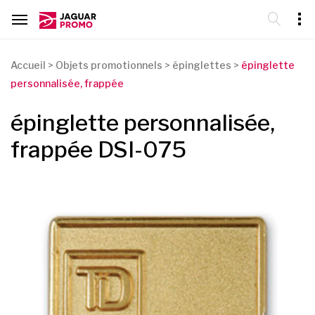
Accueil
>
Objets promotionnels
>
épinglettes
>
épinglette
personnalisée, frappée
épinglette personnalisée,
frappée DSI-075