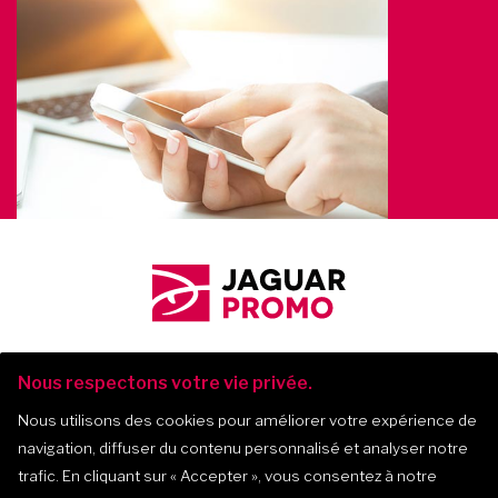
Nous respectons votre vie privée.
Nous utilisons des cookies pour améliorer votre expérience de
navigation, diffuser du contenu personnalisé et analyser notre
Jaguar Promo
-
2017-
2026
trafic. En cliquant sur
« Accepter »
, vous consentez à notre