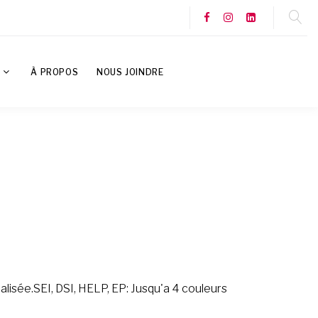
S
À PROPOS
NOUS JOINDRE
lisée.SEI, DSI, HELP, EP: Jusqu'a 4 couleurs