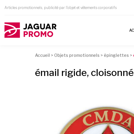
Articles promotionnels, publicité par l'objet et vêtements corporatifs
AC
Accueil
>
Objets promotionnels
>
épinglettes
>
émail rigide, cloisonné