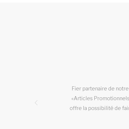
st ce
Fier partenaire de notr
«Articles Promotionnels»
offre la possibilité de f