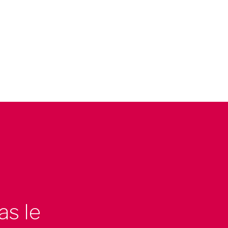
as le