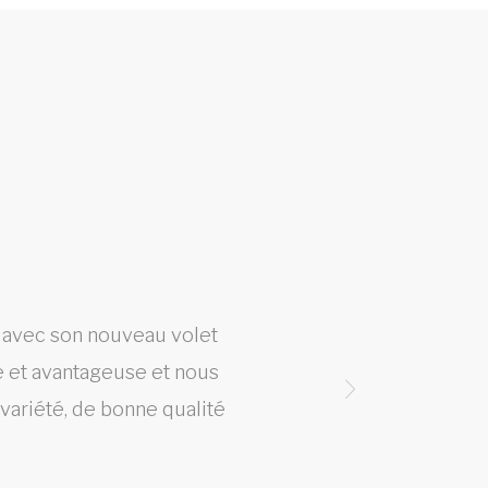
h avec son nouveau volet
Line
ve et avantageuse et nous
 variété, de bonne qualité