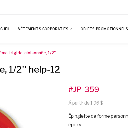
CUEIL
VÊTEMENTS CORPORATIFS
OBJETS PROMOTIONNEL
émail rigide, cloisonnée, 1/2''
e, 1/2'' help-12
#JP-359
À partir de 1.96
Épinglette de forme personna
époxy