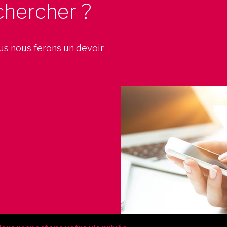
chercher ?
ous nous ferons un devoir