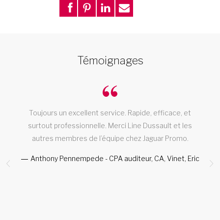
Témoignages
Toujours un excellent service. Rapide, efficace, et
T
e
surtout professionnelle. Merci Line Dussault et les
autres membres de l’équipe chez Jaguar Promo.
Anthony Pennempede - CPA auditeur, CA, Vinet, Eric
t,
a