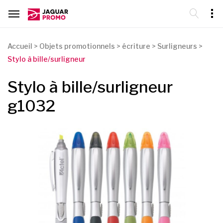
Accueil
>
Objets promotionnels
>
écriture
>
Surligneurs
>
Stylo à bille/surligneur
Stylo à bille/surligneur
g1032