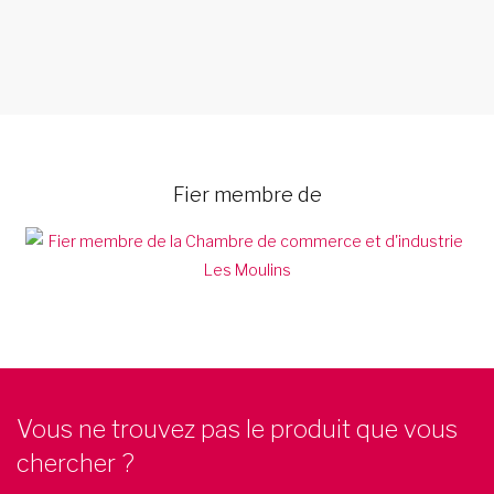
Fier membre de
Vous ne trouvez pas le produit que vous
chercher ?