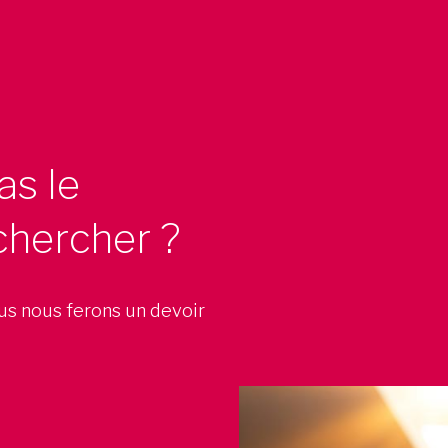
as le
chercher ?
ous nous ferons un devoir