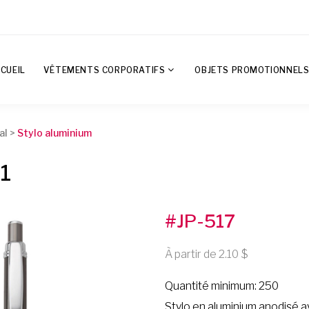
CUEIL
VÊTEMENTS CORPORATIFS
OBJETS PROMOTIONNEL
al
>
Stylo aluminium
1
#JP-517
À partir de 2.10
Quantité minimum: 250
Stylo en aluminium anodisé a