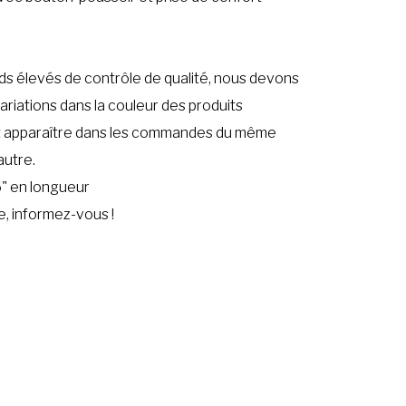
s élevés de contrôle de qualité, nous devons
ariations dans la couleur des produits
t apparaître dans les commandes du même
autre.
6" en longueur
se, informez-vous !