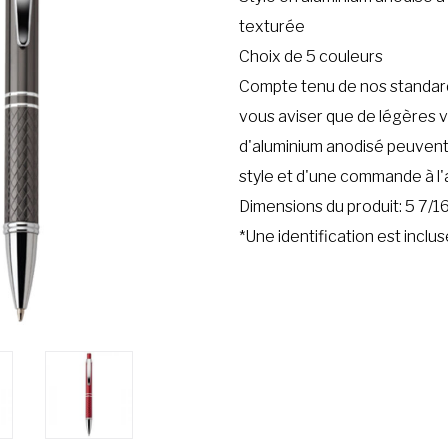
texturée
Choix de 5 couleurs
Compte tenu de nos standard
vous aviser que de légères v
d'aluminium anodisé peuven
style et d'une commande à l'
Dimensions du produit: 5 7/1
*Une identification est inclu