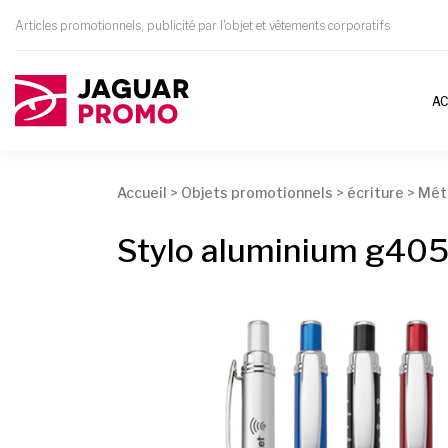
Articles promotionnels, publicité par l'objet et vêtements corporatifs
AC
Accueil
>
Objets promotionnels
>
écriture
>
Mét
Stylo aluminium g405