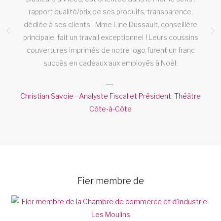
rapport qualité/prix de ses produits, transparence,
ic
dédiée à ses clients ! Mme Line Dussault, conseillère
M
principale, fait un travail exceptionnel ! Leurs coussins
couvertures imprimés de notre logo furent un franc
succès en cadeaux aux employés à Noël.
Christian Savoie - Analyste Fiscal et Président, Théâtre
Côte-à-Côte
Fier membre de