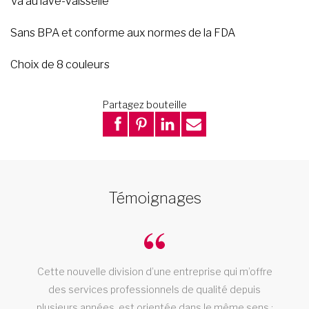
Va au lave-vaisselle
Sans BPA et conforme aux normes de la FDA
Choix de 8 couleurs
Partagez bouteille
Témoignages
Cette nouvelle division d’une entreprise qui m’offre
des services professionnels de qualité depuis
plusieurs années, est orientée dans le même sens :