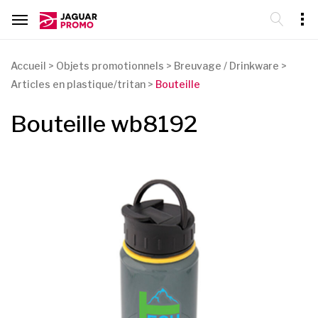
Accueil
>
Objets promotionnels
>
Breuvage / Drinkware
>
Articles en plastique/tritan
>
Bouteille
Bouteille wb8192