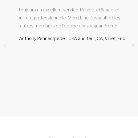
Toujours un excellent service. Rapide, efficace, et
T
e
surtout professionnelle. Merci Line Dussault et les
autres membres de l’équipe chez Jaguar Promo.
Anthony Pennempede - CPA auditeur, CA, Vinet, Eric
a