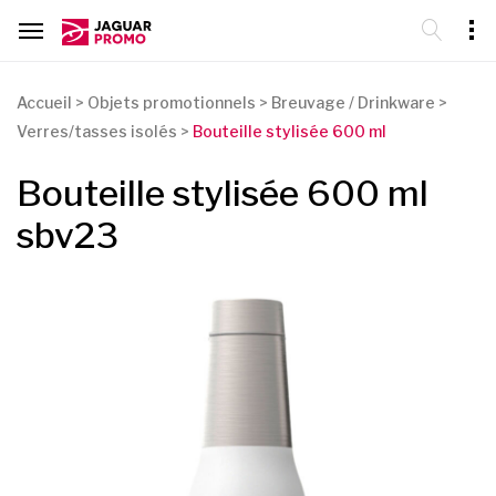
Accueil
>
Objets promotionnels
>
Breuvage / Drinkware
>
Verres/tasses isolés
>
Bouteille stylisée 600 ml
Bouteille stylisée 600 ml
sbv23