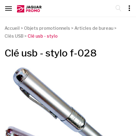
Accueil
>
Objets promotionnels
>
Articles de bureau
>
Clés USB
>
Clé usb - stylo
Clé usb - stylo f-028