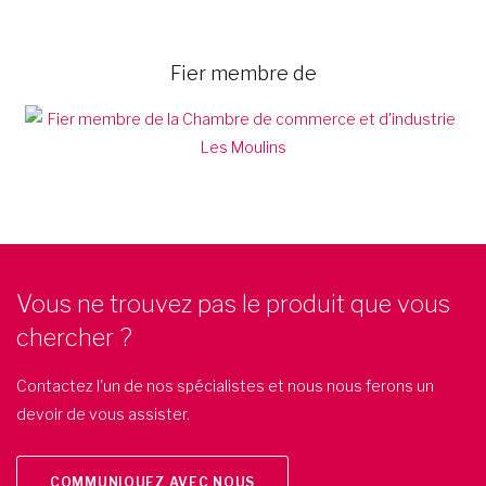
Fier membre de
Vous ne trouvez pas le produit que vous
chercher ?
Contactez l'un de nos spécialistes et nous nous ferons un
devoir de vous assister.
COMMUNIQUEZ AVEC NOUS