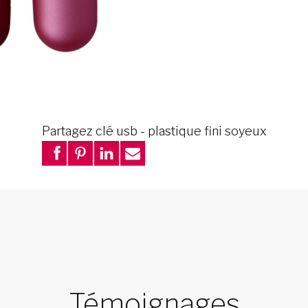
Partagez clé usb - plastique fini soyeux
Témoignages