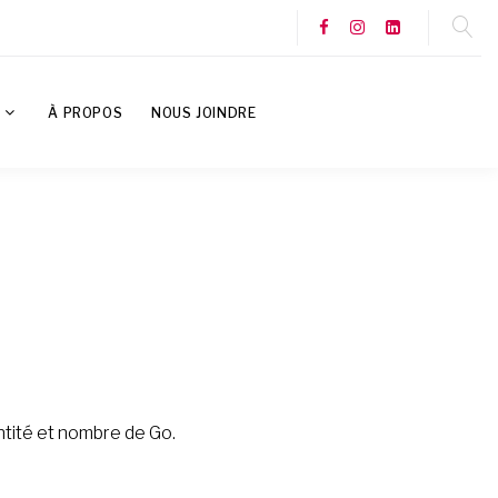
S
À PROPOS
NOUS JOINDRE
ntité et nombre de Go.