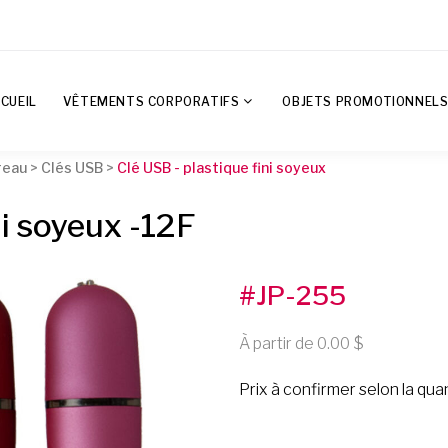
CUEIL
VÊTEMENTS CORPORATIFS
OBJETS PROMOTIONNEL
reau
>
Clés USB
>
Clé USB - plastique fini soyeux
ni soyeux -12F
#JP-255
À partir de 0.00
Prix à confirmer selon la qua