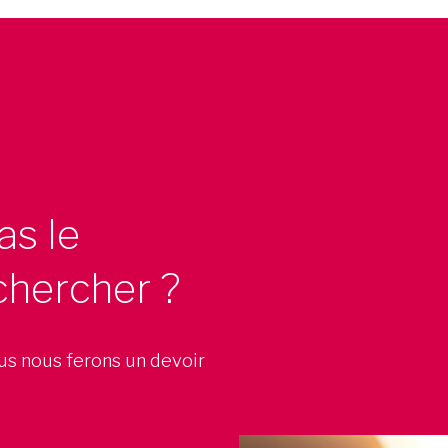
as le
chercher ?
ous nous ferons un devoir