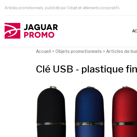
Articles promotionnels, publicité par l'objet et vêtements corporatifs
AC
Accueil
>
Objets promotionnels
>
Articles de bu
Clé USB - plastique fi