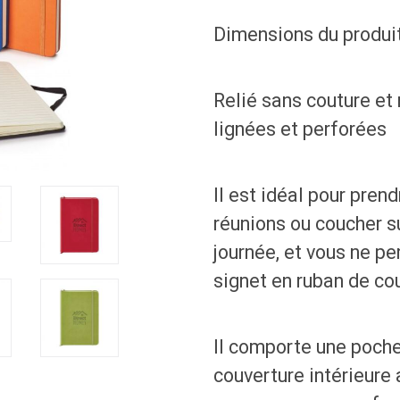
Dimensions du produit 
Relié sans couture et
lignées et perforées
Il est idéal pour pren
réunions ou coucher s
journée, et vous ne p
signet en ruban de co
Il comporte une poche
couverture intérieure 