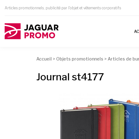
Articles promotionnels, publicité par l'objet et vêtements corporatifs
AC
Accueil
>
Objets promotionnels
>
Articles de bu
Journal st4177