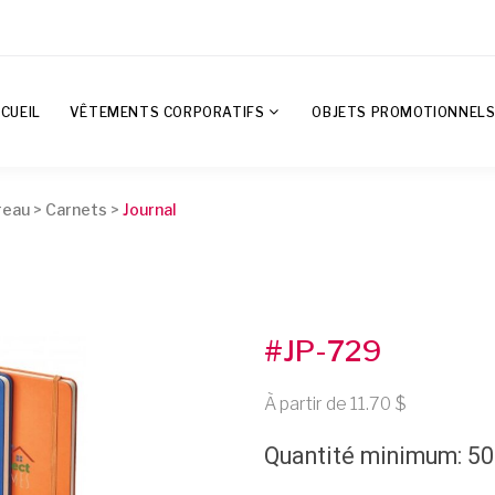
CUEIL
VÊTEMENTS CORPORATIFS
OBJETS PROMOTIONNEL
reau
>
Carnets
>
Journal
#JP-729
À partir de 11.70
Quantité minimum: 50