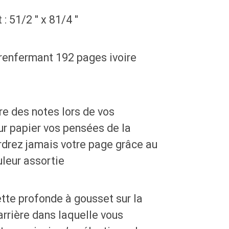
: 51/2 " x 81/4 "
 renfermant 192 pages ivoire
dre des notes lors de vos
ur papier vos pensées de la
erdrez jamais votre page grâce au
uleur assortie
tte profonde à gousset sur la
arrière dans laquelle vous