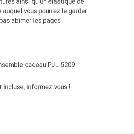
tures ainsi qu’un élastique de
e auquel vous pourrez le garder
 pas abîmer les pages
 ensemble-cadeau PJL-5209
t incluse, informez-vous !