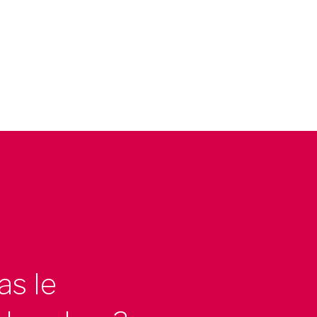
as le