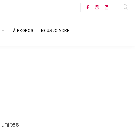
S
À PROPOS
NOUS JOINDRE
 unités