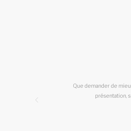
st ce
Que demander de mieux, 
présentation, 