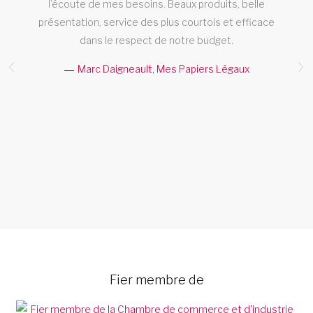
l’écoute de mes besoins. Beaux produits, belle
présentation, service des plus courtois et efficace
dans le respect de notre budget.
ic
Marc Daigneault, Mes Papiers Légaux
C
Fier membre de