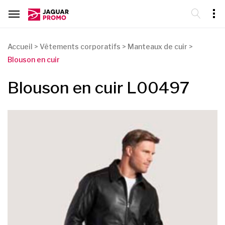
Accueil
>
Vêtements corporatifs
>
Manteaux de cuir
>
Blouson en cuir
Blouson en cuir L00497