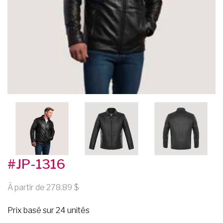
#JP-1316
À partir de 278.89
Prix basé sur 24 unités