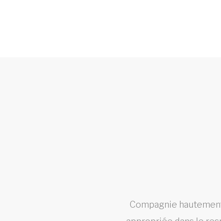
 volet
Compagnie hautement e