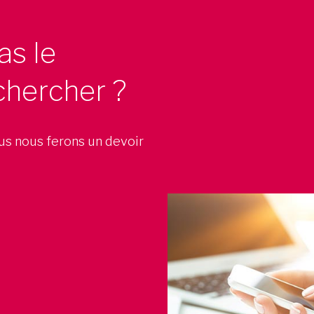
as le
chercher ?
ous nous ferons un devoir