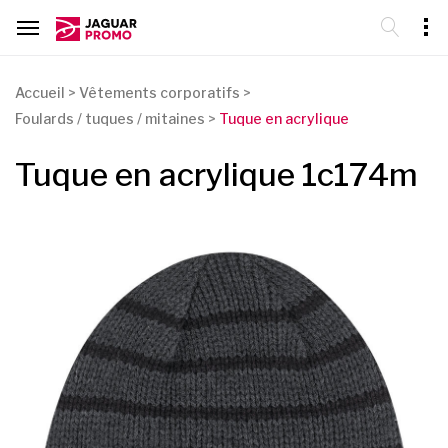
Accueil
>
Vêtements corporatifs
>
Foulards / tuques / mitaines
>
Tuque en acrylique
Tuque en acrylique 1c174m