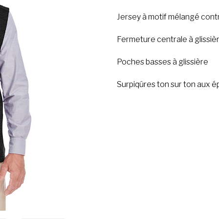
Jersey à motif mélangé cont
Fermeture centrale à glissiè
Poches basses à glissière
Surpiqûres ton sur ton aux 