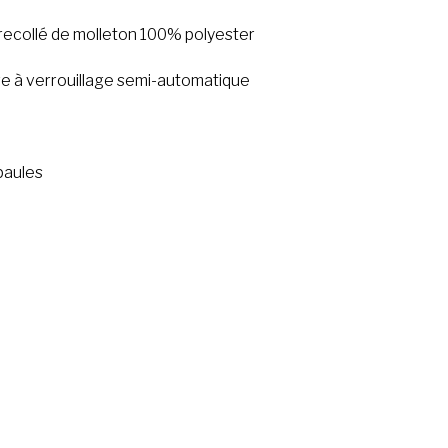
recollé de molleton 100% polyester
re à verrouillage semi-automatique
épaules