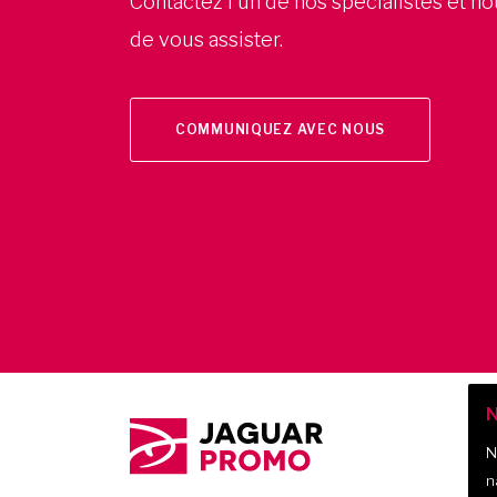
Contactez l'un de nos spécialistes et n
de vous assister.
COMMUNIQUEZ AVEC NOUS
N
N
n