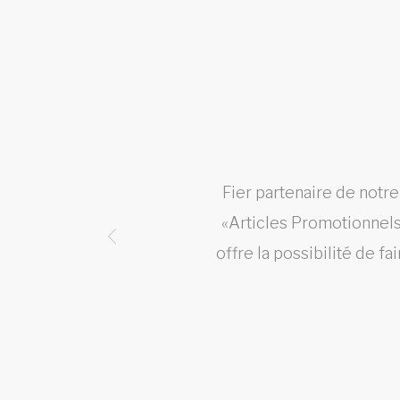
et les
Fier partenaire de notr
«Articles Promotionnels»
offre la possibilité de f