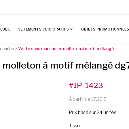
CUEIL
VÊTEMENTS CORPORATIFS
OBJETS PROMOTIONNEL
 manche
>
Veste sans manche en molleton à motif mélangé
 molleton à motif mélangé d
#JP-1423
À partir de 17.28
Prix basé sur 24 unités
Tissu: