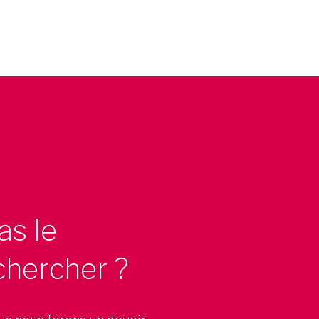
as le
chercher ?