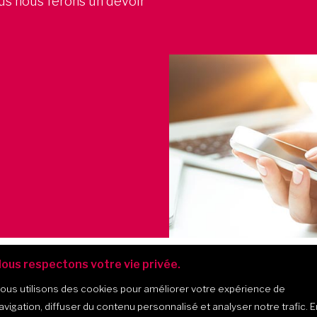
ous nous ferons un devoir
ous respectons votre vie privée.
ous utilisons des cookies pour améliorer votre expérience de
avigation, diffuser du contenu personnalisé et analyser notre trafic. E