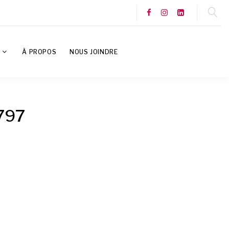
S
À PROPOS
NOUS JOINDRE
g797